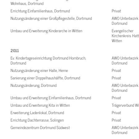
Wohnhaus, Dortmund
Errichtung Einfamilienhaus, Dortmund
Privat
Nutzungsänderung einer Großpflegestelle, Dortmund
AWO Unterbezirk
Dortmund
Umbau und Erweiterung Kinderarche in Witten
Evangelischer
Kirchenkreis Hatt
Witten
2011
Ev. Kindertageseinrichtung Dortmund Hombruch,
AWO Unterbezirk
Dortmund
Dortmund
Nutzungsänderung einer Halle, Herne
Privat
Sanierung einer Doppelhaushälfte, Dortmund
Privat
Nutzungsänderung, Dortmund
AWO Unterbezirk
Dortmund
Umbau und Erweiterung Einfamilienhaus, Dortmund
Privat
Umbau und Erweiterung Kita in Witten
Trägerverbund Wi
Erweiterung Ladenlokal, Dortmund
Privat
Errichtung Dachterrasse, Solingen
Privat
Gemeindezentrum Dortmund Südwest
AWO Unterbezirk
Dortmund