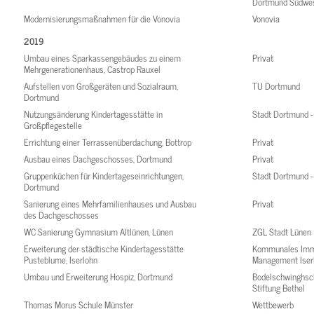
Dortmund Südwe
Modernisierungsmaßnahmen für die Vonovia
Vonovia
2019
Umbau eines Sparkassengebäudes zu einem
Privat
Mehrgenerationenhaus, Castrop Rauxel
Aufstellen von Großgeräten und Sozialraum,
TU Dortmund
Dortmund
Nutzungsänderung Kindertagesstätte in
Stadt Dortmund 
Großpflegestelle
Errichtung einer Terrassenüberdachung, Bottrop
Privat
Ausbau eines Dachgeschosses, Dortmund
Privat
Gruppenküchen für Kindertageseinrichtungen,
Stadt Dortmund 
Dortmund
Sanierung eines Mehrfamilienhauses und Ausbau
Privat
des Dachgeschosses
WC Sanierung Gymnasium Altlünen, Lünen
ZGL Stadt Lünen
Erweiterung der städtische Kindertagesstätte
Kommunales Imm
Pusteblume, Iserlohn
Management Iser
Umbau und Erweiterung Hospiz, Dortmund
Bodelschwinghsc
Stiftung Bethel
Thomas Morus Schule Münster
Wettbewerb