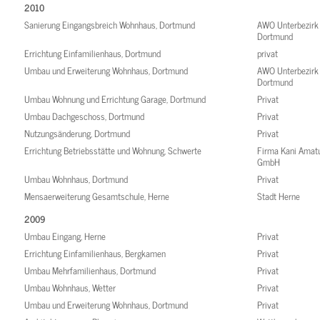
2010
Sanierung Eingangsbreich Wohnhaus, Dortmund
AWO Unterbezirk
Dortmund
Errichtung Einfamilienhaus, Dortmund
privat
Umbau und Erweiterung Wohnhaus, Dortmund
AWO Unterbezirk
Dortmund
Umbau Wohnung und Errichtung Garage, Dortmund
Privat
Umbau Dachgeschoss, Dortmund
Privat
Nutzungsänderung, Dortmund
Privat
Errichtung Betriebsstätte und Wohnung, Schwerte
Firma Kani Amat
GmbH
Umbau Wohnhaus, Dortmund
Privat
Mensaerweiterung Gesamtschule, Herne
Stadt Herne
2009
Umbau Eingang, Herne
Privat
Errichtung Einfamilienhaus, Bergkamen
Privat
Umbau Mehrfamilienhaus, Dortmund
Privat
Umbau Wohnhaus, Wetter
Privat
Umbau und Erweiterung Wohnhaus, Dortmund
Privat